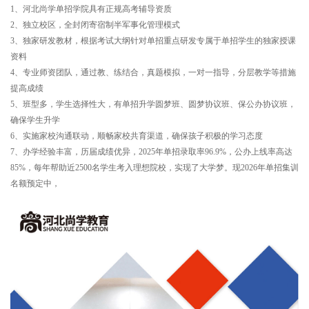
1、河北尚学单招学院具有正规高考辅导资质
2、独立校区，全封闭寄宿制半军事化管理模式
3、独家研发教材，根据考试大纲针对单招重点研发专属于单招学生的独家授课
资料
4、专业师资团队，通过教、练结合，真题模拟，一对一指导，分层教学等措施
提高成绩
5、班型多，学生选择性大，有单招升学圆梦班、圆梦协议班、保公办协议班，
确保学生升学
6、实施家校沟通联动，顺畅家校共育渠道，确保孩子积极的学习态度
7、办学经验丰富，历届成绩优异，2025年单招录取率96.9%，公办上线率高达
85%，每年帮助近2500名学生考入理想院校，实现了大学梦。现2026年单招集训
名额预定中，