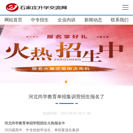
网站首页
中专招生
企业内训
新闻动态
网站首页
联系我们
中专招生
大学生培训
单招培训
企业内训
新闻动态
关于我们
联系我们
河北尚学教育单招集训营招生报名了
发表时间：2025-08-01 09:17:40
河北尚学教育单招学院招生火热报名中
2026届高中、中专技校毕业生、单招复读生集训