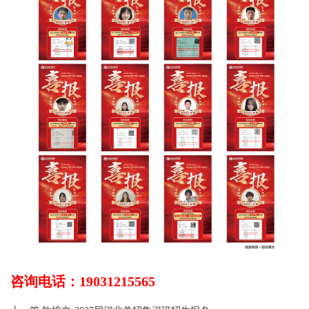
咨询电话：19031215565